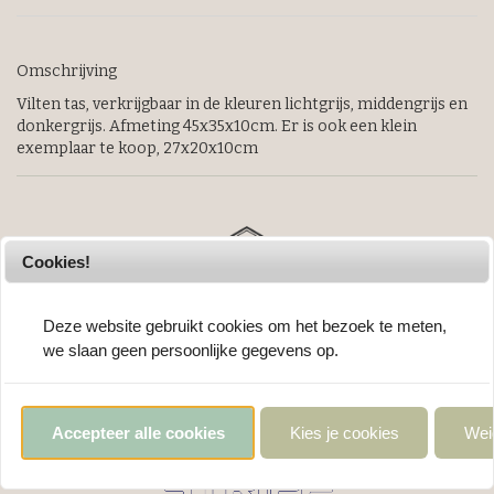
Omschrijving
Vilten tas, verkrijgbaar in de kleuren lichtgrijs, middengrijs en
donkergrijs. Afmeting 45x35x10cm. Er is ook een klein
exemplaar te koop, 27x20x10cm
Cookies!
Deze website gebruikt cookies om het bezoek te meten,
we slaan geen persoonlijke gegevens op.
Accepteer alle cookies
Kies je cookies
Wei