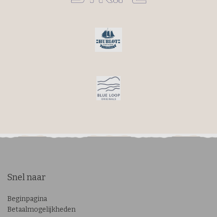
Snel naar
Beginpagina
Betaalmogelijkheden