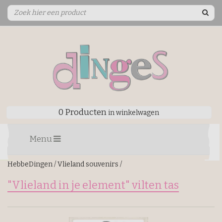
0 Producten
in winkelwagen
Menu
HebbeDingen
/
Vlieland souvenirs
/
"Vlieland in je element" vilten tas