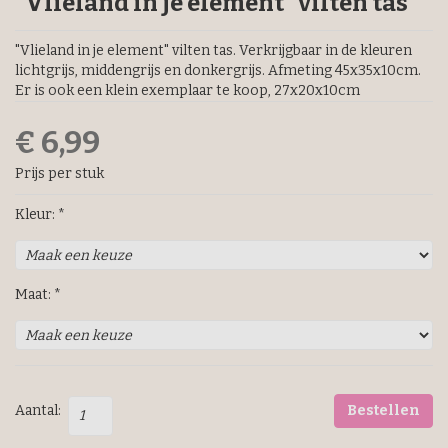
"Vlieland in je element" vilten tas
"Vlieland in je element" vilten tas. Verkrijgbaar in de kleuren
lichtgrijs, middengrijs en donkergrijs. Afmeting 45x35x10cm.
Er is ook een klein exemplaar te koop, 27x20x10cm
€ 6,99
Prijs per stuk
Kleur: *
Maat: *
Aantal:
Bestellen